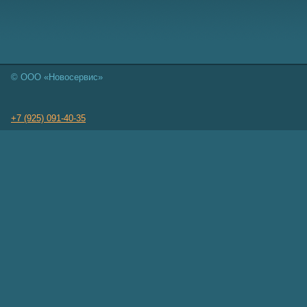
© ООО «Новосервис»
+7 (925) 091-40-35