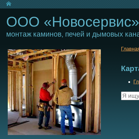
ООО «Новосервис
монтаж каминов, печей и дымовых кан
Главна
Карт
Гл